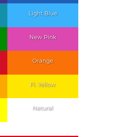
Light Blue
New Pink
Orange
Fl. Yellow
Natural