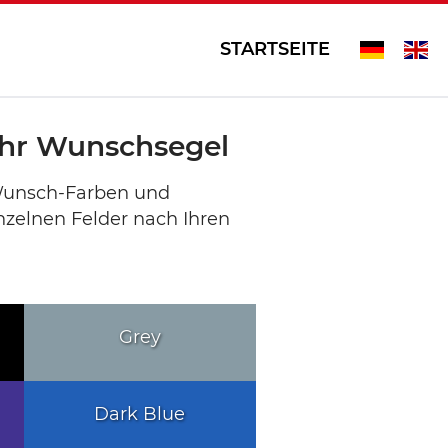
STARTSEITE
 Ihr Wunschsegel
 Wunsch-Farben und
inzelnen Felder nach Ihren
Grey
Dark Blue